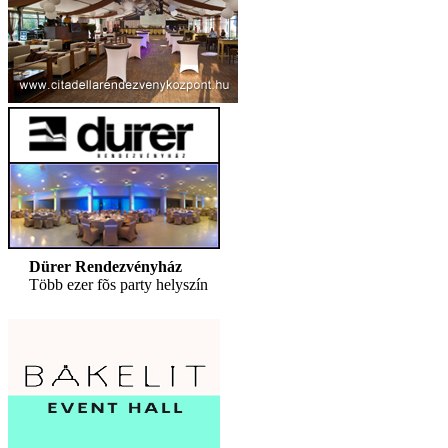
Dürer Rendezvényház
Több ezer fõs party helyszín