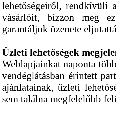
lehetőségeiről, rendkívüli 
vásárlóit, bízzon meg ez
garantáljuk üzenete eljutatt
Üzleti lehetőségek megjele
Weblapjainkat naponta több
vendéglátásban érintett par
ajánlatainak, üzleti lehető
sem találna megfelelőbb fel