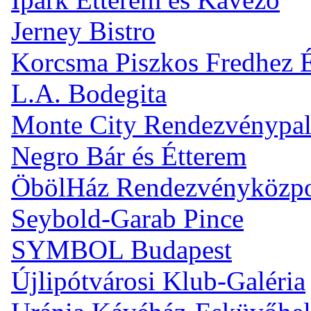
Jerney Bistro
Korcsma Piszkos Fredhez 
L.A. Bodegita
Monte City Rendezvénypal
Negro Bár és Étterem
ÖbölHáz Rendezvényközp
Seybold-Garab Pince
SYMBOL Budapest
Újlipótvárosi Klub-Galéria