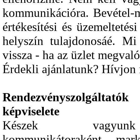
kommunikációra. Bevétel-m
értékesítési és üzemeltetés
helyszín tulajdonosáé. Mi
vissza - ha az üzlet megvaló
Érdekli ajánlatunk? Hívjon
Rendezvényszolgáltató
képviselete
Készek vagyunk r
kommunikátoraként, mark