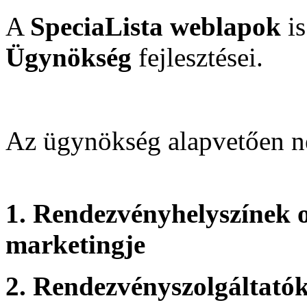
A
SpeciaLista weblapok
is
Ügynökség
fejlesztései.
Az ügynökség alapvetően né
1. Rendezvényhelyszínek 
marketingje
2. Rendezvényszolgáltató