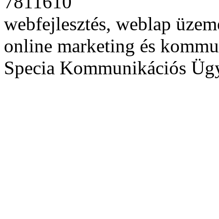
7811610
webfejlesztés, weblap üzeme
online marketing és kommu
Specia Kommunikációs Üg