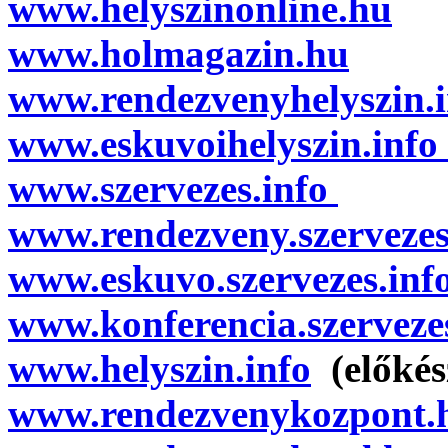
www.helyszinonline.hu
www.holmagazin.hu
www.rendezvenyhelyszin.i
www.eskuvoihelyszin.info
www.szervezes.info
www.rendezveny.szervezes
www.eskuvo.szervezes.inf
www.konferencia.szerveze
www.helyszin.info
(előkés
www.rendezvenykozpont.