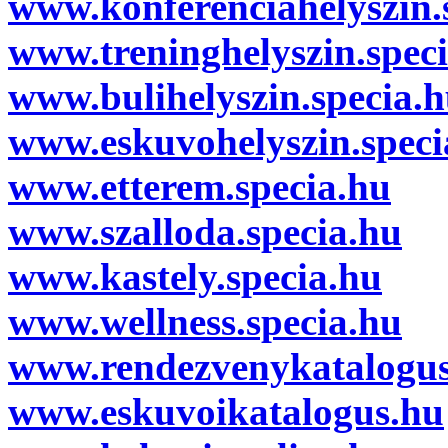
www.konferenciahelyszin.
www.treninghelyszin.spec
www.bulihelyszin.specia.
www.eskuvohelyszin.speci
www.etterem.specia.hu
www.szalloda.specia.hu
www.kastely.specia.hu
www.wellness.specia.hu
www.rendezvenykatalogu
www.eskuvoikatalogus.hu