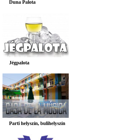
Duna Palota
Jégpalota
Parti helyszín, bulihelyszín