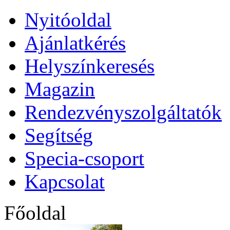
Nyitóoldal
Ajánlatkérés
Helyszínkeresés
Magazin
Rendezvényszolgáltatók
Segítség
Specia-csoport
Kapcsolat
Főoldal