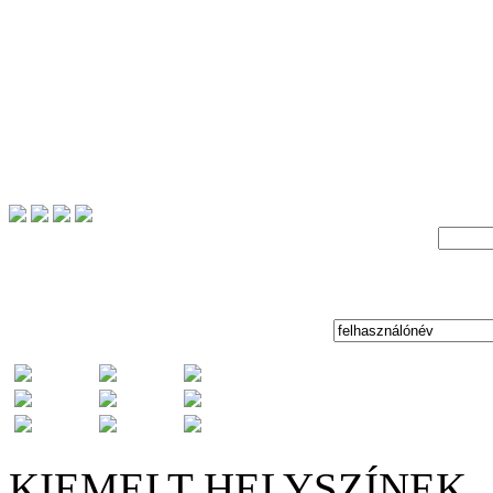
KIEMELT HELYSZÍNEK