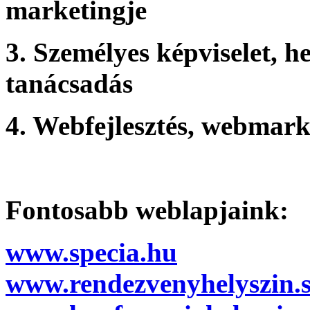
marketingje
3. Személyes képviselet, h
tanácsadás
4. Webfejlesztés, webma
Fontosabb weblapjaink:
www.specia.hu
www.rendezvenyhelyszin.s