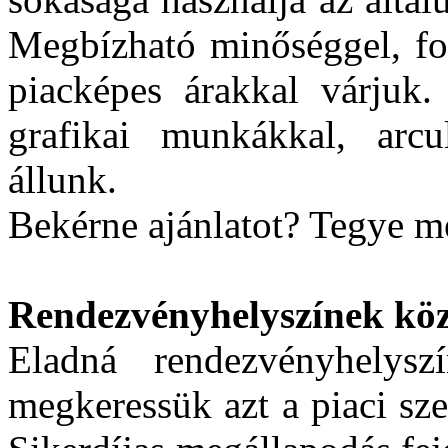
Megbízható minőséggel, fol
piacképes árakkal várjuk.
grafikai munkákkal, arcul
állunk.
Bekérne ajánlatot? Tegye m
Rendezvényhelyszínek köz
Eladná rendezvényhelys
megkeressük azt a piaci sze