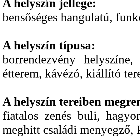
A helyszín jellege:
bensőséges hangulatú, funk
A helyszín típusa:
borrendezvény helyszíne, 
étterem, kávézó, kiállító t
A helyszín tereiben megre
fiatalos zenés buli, hagy
meghitt családi menyegző, P