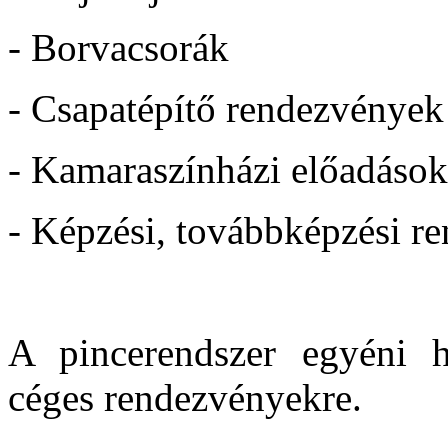
- Borvacsorák
- Csapatépítő rendezvények
- Kamaraszínházi előadások
- Képzési, továbbképzési r
A pincerendszer egyéni ha
céges rendezvényekre.