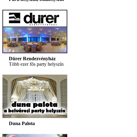
Dürer Rendezvényház
Több ezer fõs party helyszín
Duna Palota