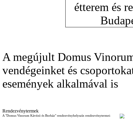
A megújult Domus Vinorum-
vendégeinket és csoportokat
események alkalmával is
Rendezvénytermek
A "Domus Vinorum Kávézó és Borház" rendezvényhelyszín rendezvénytermei: