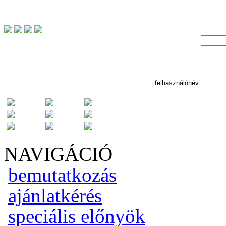
NAVIGÁCIÓ
bemutatkozás
ajánlatkérés
speciális előnyök