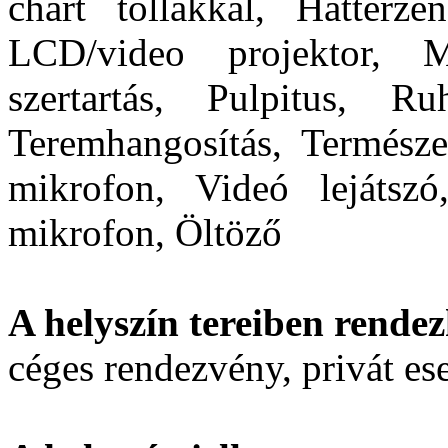
chart tollakkal, Háttérzen
LCD/video projektor, M
szertartás, Pulpitus, Ru
Teremhangosítás, Természe
mikrofon, Videó lejátszó
mikrofon, Öltöző
A helyszín tereiben rendez
céges rendezvény, privát e