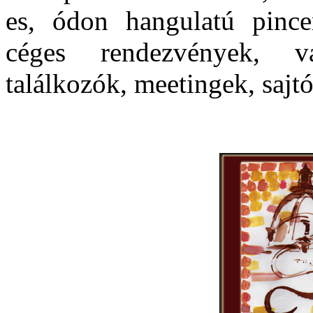
es, ódon hangulatú pince
céges rendezvények, vál
találkozók, meetingek, sajtó