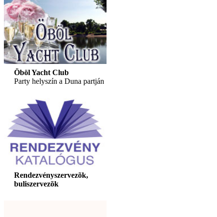
Öböl Yacht Club
Party helyszín a Duna partján
Rendezvényszervezõk,
buliszervezõk