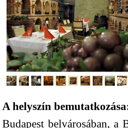
A helyszín bemutatkozása
Budapest belvárosában, a B