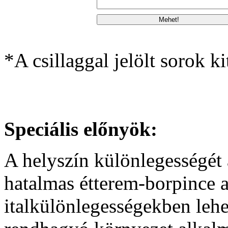
*A csillaggal jelölt sorok ki
Speciális előnyök:
A helyszín különlegességét a
hatalmas étterem-borpince a
italkülönlegességekben leh