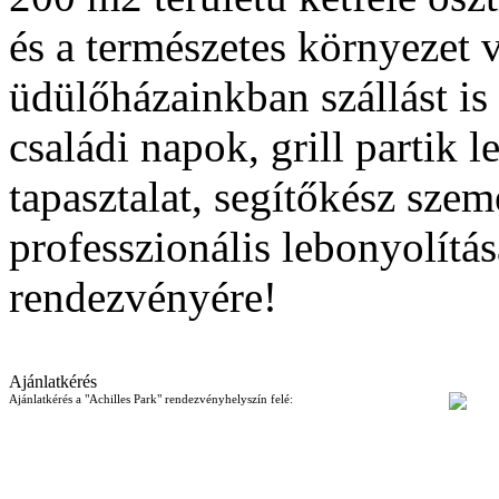
és a természetes környezet 
üdülőházainkban szállást is
családi napok, grill partik 
tapasztalat, segítőkész sze
professzionális lebonyolítás
rendezvényére!
Ajánlatkérés
Ajánlatkérés a "Achilles Park" rendezvényhelyszín felé: