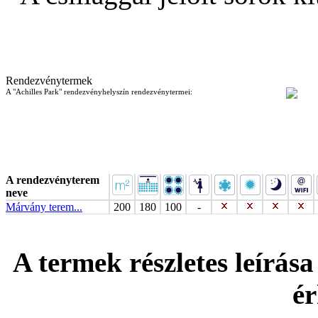
Rendezvénytermek
A "Achilles Park" rendezvényhelyszín rendezvénytermei:
A rendezvényterem
neve
Márvány terem...
200
180
100
-
A termek részletes leírása
ér