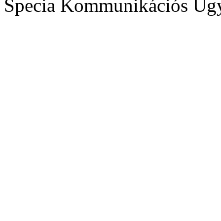
Specia Kommunikációs Üg