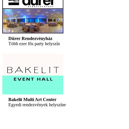
Dürer Rendezvényház
Több ezer fõs party helyszín
Bakelit Multi Art Center
Egyedi rendezvények helyszíne