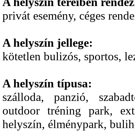
A helyszín tereiben rendez
privát esemény, céges rend
A helyszín jellege:
kötetlen bulizós, sportos, le
A helyszín típusa:
szálloda, panzió, szabadt
outdoor tréning park, ext
helyszín, élménypark, bulih