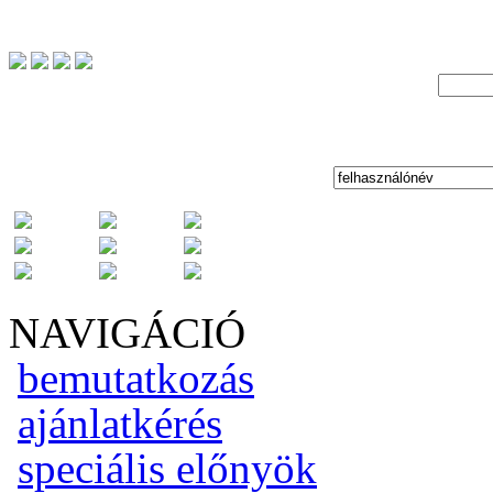
NAVIGÁCIÓ
bemutatkozás
ajánlatkérés
speciális előnyök