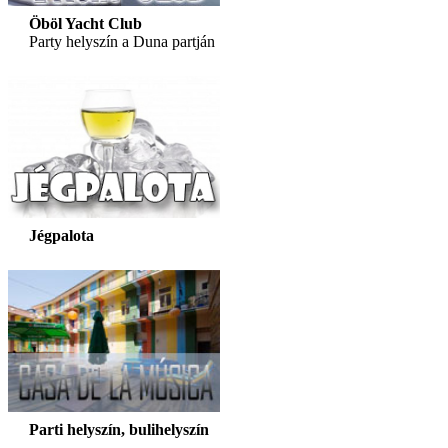
Öböl Yacht Club
Party helyszín a Duna partján
Jégpalota
Parti helyszín, bulihelyszín